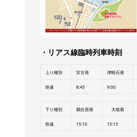
・リアス線臨時列車時刻
上り種別
宮古発
津軽石発
快速
8:45
9:00
下り種別
鵜住居発
大槌着
快速
15:10
15:15