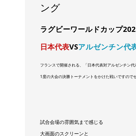
ング
ラグビーワールドカップ20
日本代表
VS
アルゼンチン代
フランスで開催される、「日本代表対アルゼンチン代
1度の大会の決勝トーナメントをかけた戦いですので
試合会場の雰囲気まで感じる
大画面のスクリーンと