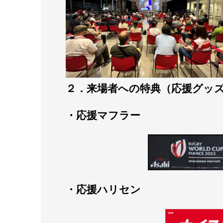
２．来場者への特典（応援グッ
・応援マフラー
・応援ハリセン