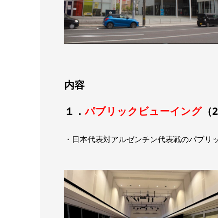
内容
１．
パブリックビューイング
（2
・日本代表対アルゼンチン代表戦のパブリ