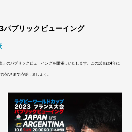
23パブリックビューイング
表
表」のパブリックビューイングを
開催しいたします。この試合は4年に
ぜひ皆さまで応援しましょう。