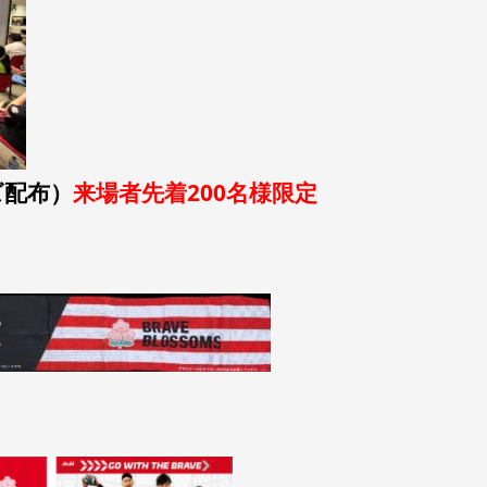
ズ配布）
来場者先着200名様限定