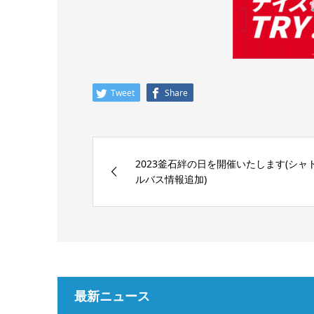
Tweet
Share
2023釜石絆の日を開催いたします(シャ
ルバス情報追加)
最新ニュース