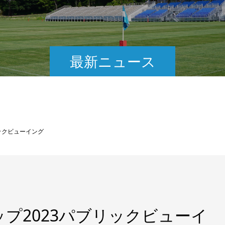
最新ニュース
ックビューイング
プ2023パブリックビューイ