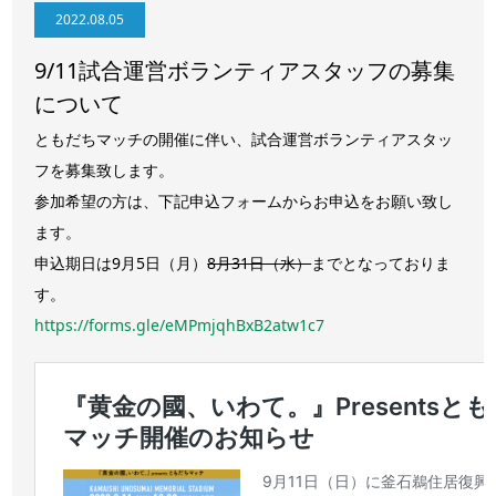
2022.08.05
9/11試合運営ボランティアスタッフの募集
について
ともだちマッチの開催に伴い、試合運営ボランティアスタッ
フを募集致します。
参加希望の方は、下記申込フォームからお申込をお願い致し
ます。
申込期日は9月5日（月）
8月31日（水）
までとなっておりま
す。
https://forms.gle/eMPmjqhBxB2atw1c7