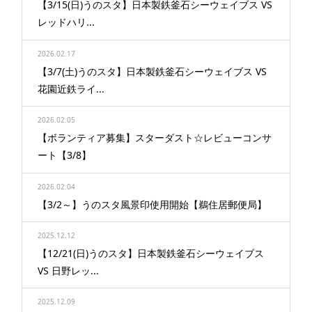
【3/15(日)うのスタ】日本製鉄釜石シーウェイブス VS
レッドハリ...
2026.02.17
【3/7(土)うのスタ】日本製鉄釜石シーウェイブス VS
花園近鉄ライ...
2026.02.05
【ボランティア募集】スターダスト☆レビューコンサ
ート【3/8】
2026.02.04
【3/2～】うのスタ風景印使用開始【鵜住居郵便局】
2025.12.12
【12/21(日)うのスタ】日本製鉄釜石シーウェイブス
VS 日野レッ...
2025.12.09