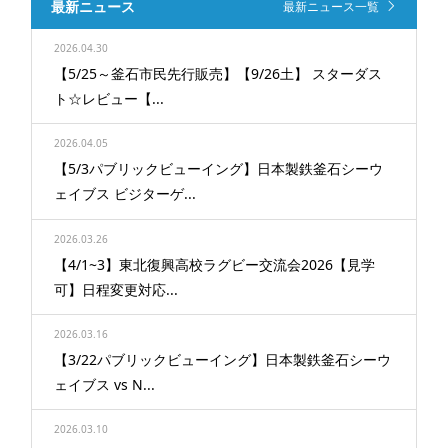
最新ニュース
最新ニュース一覧
2026.04.30
【5/25～釜石市民先行販売】【9/26土】 スターダス
ト☆レビュー【...
2026.04.05
【5/3パブリックビューイング】日本製鉄釜石シーウ
ェイブス ビジターゲ...
2026.03.26
【4/1~3】東北復興高校ラグビー交流会2026【見学
可】日程変更対応...
2026.03.16
【3/22パブリックビューイング】日本製鉄釜石シーウ
ェイブス vs N...
2026.03.10