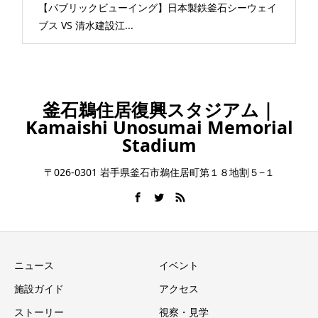
【パブリックビューイング】日本製鉄釜石シーウェイ
ブス VS 清水建設江...
釜石鵜住居復興スタジアム｜
Kamaishi Unosumai Memorial
Stadium
〒026-0301 岩手県釜石市鵜住居町第１８地割５−１
ニュース
イベント
施設ガイド
アクセス
ストーリー
視察・見学