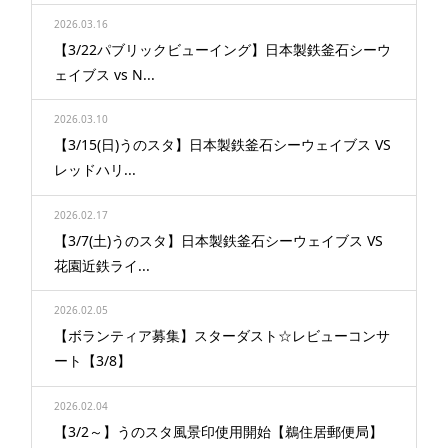
2026.03.16
【3/22パブリックビューイング】日本製鉄釜石シーウ
ェイブス vs N...
2026.03.10
【3/15(日)うのスタ】日本製鉄釜石シーウェイブス VS
レッドハリ...
2026.02.17
【3/7(土)うのスタ】日本製鉄釜石シーウェイブス VS
花園近鉄ライ...
2026.02.05
【ボランティア募集】スターダスト☆レビューコンサ
ート【3/8】
2026.02.04
【3/2～】うのスタ風景印使用開始【鵜住居郵便局】