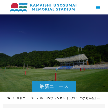
最新ニュース
最新ニュース
YouTubeチャンネル【ラグビーのまち釜石】開設しました！