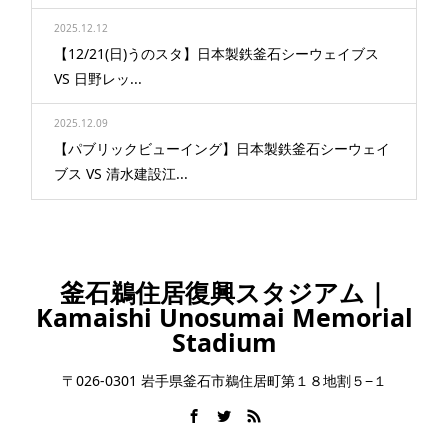
2025.12.12
【12/21(日)うのスタ】日本製鉄釜石シーウェイブス
VS 日野レッ...
2025.12.09
【パブリックビューイング】日本製鉄釜石シーウェイ
ブス VS 清水建設江...
釜石鵜住居復興スタジアム｜
Kamaishi Unosumai Memorial
Stadium
〒026-0301 岩手県釜石市鵜住居町第１８地割５−１