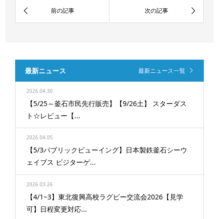
最新ニュース
最新ニュース一覧
2026.04.30
【5/25～釜石市民先行販売】【9/26土】 スターダス
ト☆レビュー【...
2026.04.05
【5/3パブリックビューイング】日本製鉄釜石シーウ
ェイブス ビジターゲ...
2026.03.26
【4/1~3】東北復興高校ラグビー交流会2026【見学
可】日程変更対応...