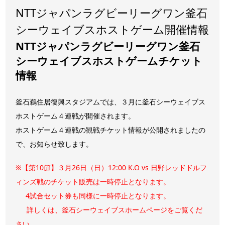
NTTジャパンラグビーリーグワン釜石
シーウェイブスホストゲーム開催情報
NTTジャパンラグビーリーグワン釜石
シーウェイブスホストゲームチケット
情報
釜石鵜住居復興スタジアムでは、３月に釜石シーウェイブス
ホストゲーム４連戦が開催されます。
ホストゲーム４連戦の観戦チケット情報が公開されましたの
で、お知らせ致します。
※【第10節】３月26日（日）12:00 K.O vs 日野レッドドルフ
ィンズ戦のチケット販売は一時停止となります。
4試合セット券も同様に一時停止となります。
詳しくは、
釜石シーウェイブスホームページ
をご覧くだ
さい。