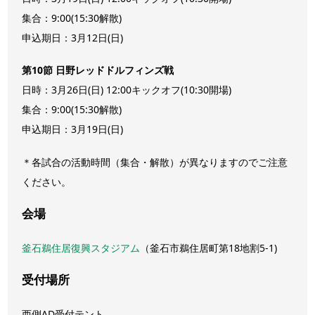
集合：9:00(15:30解散)
申込期日：3月12日(日)
第10節 日野レッドドルフィンズ戦
日時：3月26日(日) 12:00キックオフ(10:30開場)
集合：9:00(15:30解散)
申込期日：3月19日(日)
＊各試合の活動時間（集合・解散）が異なりますのでご注意
ください。
会場
釜石鵜住居復興スタジアム
（釜石市鵜住居町第18地割5-1)
受付場所
西側AD受付テント