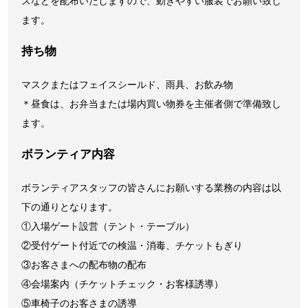
スなどを配布いたしますので、動きやすい服装でお願い致し
ます。
持ち物
マスクまたはフェイスシールド、雨具、お飲み物
＊昼食は、お弁当または場内買い物券を主催者側で準備致し
ます。
ボランティア内容
ボランティアスタッフの皆さんにお願いする業務の内容は以
下の通りとなります。
①入場ゲート設営（テント・テーブル）
②受付ゲート付近での検温・消毒、チケットもぎり
③お客さまへの配布物の配布
④会場案内（チケットチェック・お客様誘導）
⑤車椅子のお客さまの誘導