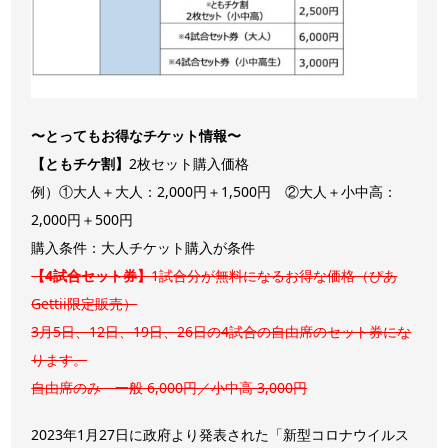
〜とってもお得なチケット情報〜
【ともチケ割】
2枚セット購入価格
例）①大人＋大人：2,000円＋1,500円 ②大人＋小中高：
2,000円＋500円
購入条件：大人チケット購入が条件
【4試合セット券】
1試合分が無料になるお得な価格（ぴあ
Gettii限定販売）
3月5日、12日、19日、26日の4試合の自由席のセット券にな
ります。
自由席のみ 一般 6,000円／小中高 3,000円
2023年1月27日に政府より発表された「新型コロナウイルス