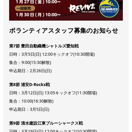
ボランティアスタッフ募集のお知らせ
第7節 豊田自動織機シャトルズ愛知戦
日時：3月5日(日) 12:00キックオフ(10:30開場)
集合：9:00(15:30解散)
申込期日：2月26日(日)
第8節 浦安D-Rocks戦
日時：3月12日(日) 13:05キックオフ(11:30開場)
集合：10:00(16:30解散)
申込期日：3月5日(日)
第9節 清水建設江東ブルーシャークス戦
日時：3月19日(日) 12:00キックオフ(10:30開場)