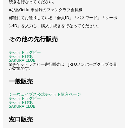
続きを行なってください。
●ぴあGettii 未登録のファンクラブ会員様
郵送にてお送りしている「会員ID」「パスワード」「クーポ
ンID」を入力し、購入手続きを行なってください。
その他の先行販売
チケットラグビー
チケットぴあ
SAKURA CLUB
※チケットラグビー先行販売は、JRFUメンバーズクラブ会員
が対象です。
一般販売
シーウェイブス公式チケット購入ページ
チケットラグビー
チケットぴあ
SAKURA CLUB
窓口販売