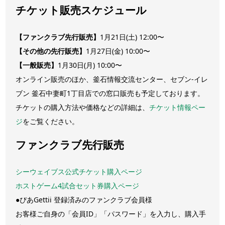
チケット販売スケジュール
【ファンクラブ先行販売】
1月21日(土) 12:00〜
【その他の先行販売】
1月27日(金) 10:00〜
【一般販売】
1月30日(月) 10:00〜
オンライン販売のほか、釜石情報交流センター、セブン-イレ
ブン 釜石中妻町1丁目店での窓口販売も予定しております。
チケットの購入方法や価格などの詳細は、
チケット情報ペー
ジ
をご覧ください。
ファンクラブ先行販売
シーウェイブス公式チケット購入ページ
ホストゲーム4試合セット券購入ページ
●ぴあGettii 登録済みのファンクラブ会員様
お客様ご自身の「会員ID」「パスワード」を入力し、購入手