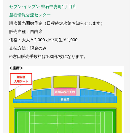
セブン-イレブン 釜石中妻町1丁目店
釜石情報交流センター
順次販売開始予定（日程確定次第お知らせします）
販売席種：自由席
価格：大人￥2,000 小中高生￥1,000
支払方法：現金のみ
※窓口販売手数料は100円/枚になります。